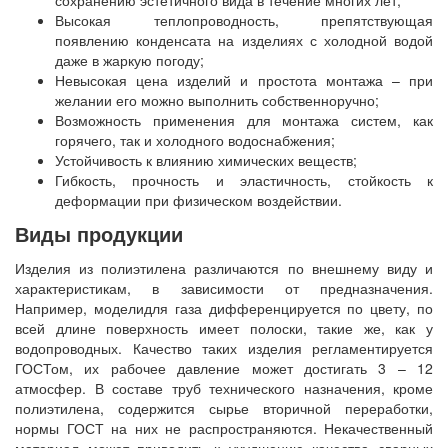
сохранению эстетичного вида в течение многих лет;
Высокая теплопроводность, препятствующая
появлению конденсата на изделиях с холодной водой
даже в жаркую погоду;
Невысокая цена изделий и простота монтажа – при
желании его можно выполнить собственноручно;
Возможность применения для монтажа систем, как
горячего, так и холодного водоснабжения;
Устойчивость к влиянию химических веществ;
Гибкость, прочность и эластичность, стойкость к
деформации при физическом воздействии.
Виды продукции
Изделия из полиэтилена различаются по внешнему виду и
характеристикам, в зависимости от предназначения.
Например, моделидля газа дифференцируется по цвету, по
всей длине поверхность имеет полоски, такие же, как у
водопроводных. Качество таких изделия регламентируется
ГОСТом, их рабочее давление может достигать 3 – 12
атмосфер. В составе труб технического назначения, кроме
полиэтилена, содержится сырье вторичной переработки,
нормы ГОСТ на них не распространяются. Некачественный