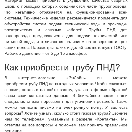
материал может приводить к ухудшению качества сварных
швов, с помощью которых соединяются части трубопровода,
что негативно отражается на функционировании всей
системы. Технические изделия рекомендуется применять для
обустройства систем подачи технической воды и прокладки
электрических и связных кабелей. Трубы ПНД для
водопровода предназначены для подачи технической или
питьевой воды, и отличаются наличием на поверхности трех
синих полос. Параметры таких изделий соответствуют ГОСТу.
Рабочее давление − от 5 до 15 атмосфер.
Как приобрести трубу ПНД?
В интернет-магазине «ЭнЛайн» вы можете
приобреститрубу ПНД на выгодных условиях. Чтобы связаться
с нами, оставьте на сайте заявку, указав в форме обратной
связи свои контактные данные. В ближайшее время наши
специалисты вам перезвонят для уточнения деталей. Также
можно написать письмо на электронную почту. У вас есть
вопросы? Хотите узнать, сколько стоит газовая труба? Звоните
нам по телефонам, указанным в разделе «Контакты». Мы
ответим на все вопросы и поможем вам принять правильное
решение.