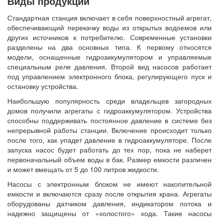
Виды продукции
Стандартная станция включает в себя поверхностный агрегат,
обеспечивающий перекачку воды из открытых водоемов или
других источников к потребителю. Современные установки
разделены на два основных типа. К первому относятся
модели, оснащенные гидроаккумулятором и управляемые
специальным реле давления. Второй вид насосов работает
под управлением электронного блока, регулирующего пуск и
остановку устройства.
Наибольшую популярность среди владельцев загородных
домов получили агрегаты с гидроаккумулятором. Устройства
способны поддерживать постоянное давление в системе без
непрерывной работы станции. Включение происходит только
после того, как упадет давление в гидроаккумуляторе. После
запуска насос будет работать до тех пор, пока не наберет
первоначальный объем воды в бак. Размер емкости различен
и может вмещать от 5 до 100 литров жидкости.
Насосы с электронным блоком не имеют накопительной
емкости и включаются сразу после открытия крана. Агрегаты
оборудованы датчиком давления, индикатором потока и
надежно защищены от «холостого» хода. Такие насосы