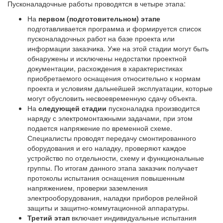
Пусконаладочные работы проводятся в четыре этапа:
На
первом (подготовительном) этапе
подготавливается программа и формируется список
пусконаладочных работ на базе проекта или
информации заказчика. Уже на этой стадии могут быть
обнаружены и исключены недостатки проектной
документации, расхождения в характеристиках
приобретаемого оснащения относительно к нормам
проекта и условиям дальнейшей эксплуатации, которые
могут обусловить несвоевременную сдачу объекта.
На
следующей стадии
пусконаладка производится
наряду с электромонтажными задачами, при этом
подается напряжение по временной схеме.
Специалисты проводят передачу смонтированного
оборудования и его наладку, проверяют каждое
устройство по отдельности, схему и функциональные
группы. По итогам данного этапа заказчик получает
протоколы испытания оснащения повышенным
напряжением, проверки заземления
электрооборудования, наладки приборов релейной
защиты и защитно-коммутационной аппаратуры.
Третий этап
включает индивидуальные испытания