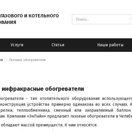
ГАЗОВОГО И КОТЕЛЬНОГО
ОВАНИЯ
Услуги
Статьи
Наши работы
ли
Газовые обогреватели
е инфракрасные обогреватели
богреватели - тип отопительного оборудования использующег
конструкция устройства примерно одинакова во всех случаях. Аг
орелки, теплообменника, сменный или заправляемый баллон
ам. Компания «ЭнЛайн» предлагает газовые обогреватели в Челя
 обладают массой преимуществ. К ним относятся: