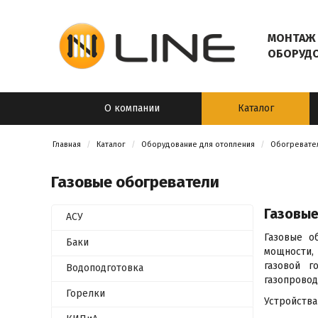
МОНТАЖ 
ОБОРУД
О компании
Каталог
Главная
Каталог
Оборудование для отопления
Обогревате
Газовые обогреватели
Газовы
АСУ
Газовые о
Баки
мощности, 
газовой г
Водоподготовка
газопровод
Горелки
Устройства