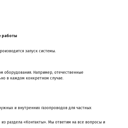
е работы
производится запуск системы.
ом оборудования. Например, отечественные
ьно в каждом конкретном случае.
аружных и внутренних газопроводов для частных
 из раздела «Контакты». Мы ответим на все вопросы и