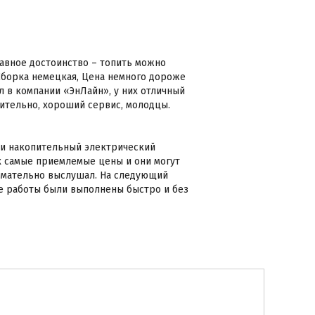
авное достоинство – топить можно
. Сборка немецкая, Цена немного дороже
л в компании «ЭнЛайн», у них отличный
вительно, хороший сервис, молодцы.
ти накопительный электрический
их самые приемлемые цены и они могут
имательно выслушал. На следующий
ые работы были выполнены быстро и без