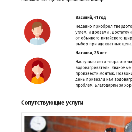
Василий, 41 год
Недавно приобрел твердото
углем, и дровами . Достаточ
от обычного китайского шир
выбор при адекватных ценах
Наталья, 28 лет
Наступило лето -пора отклю
водонагреватель. Знакомые 
произвести монтаж. Позвон
день привезли нам водонагр
проблем. Благодарим за хор
Сопутствующие услуги