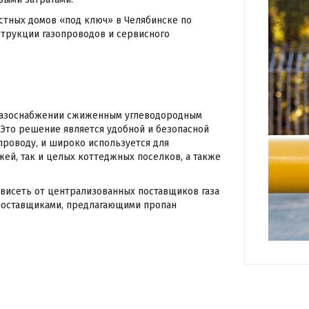
тных домов «под ключ» в Челябинске по
струкции газопроводов и сервисного
 газоснабжении сжиженным углеводородным
 Это решение является удобной и безопасной
проводу, и широко используется для
жей, так и целых коттеджных поселков, а также
ависеть от централизованных поставщиков газа
 поставщиками, предлагающими пропан