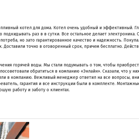
пливный котел для дома. Котел очень удобный и эффективный. Гл
но подкидывать раз в в сутки. Все остальное делает электроника
потреба, но зато гарантированное качество и надежность. Покупа
. Доставили точно в оговоренный срок, причем бесплатно. Дейст
чения горячей воды. Мы стали подумывать о том, чтобы приобрес
посоветовали обратиться в компанию «Энлайн». Сказали, что у н
или в компанию. Вежливый менеджер ответил на все вопросы, вн
еватель, гарантия и все инструкции были в комплекте. Монтажн
ошую работу и заботу о клиентах.