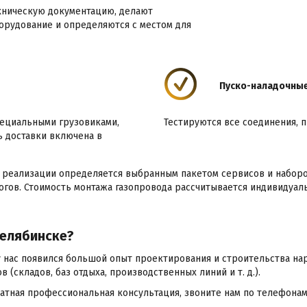
ехническую документацию, делают
орудование и определяются с местом для
Пуско-наладочны
пециальными грузовиками,
Тестируются все соединения, 
 доставки включена в
го реализации определяется выбранным пакетом сервисов и набор
огов. Стоимость монтажа газопровода рассчитывается индивидуал
Челябинске?
я у нас появился большой опыт проектирования и строительства н
 (складов, баз отдыха, производственных линий и т. д.).
тная профессиональная консультация, звоните нам по телефонам