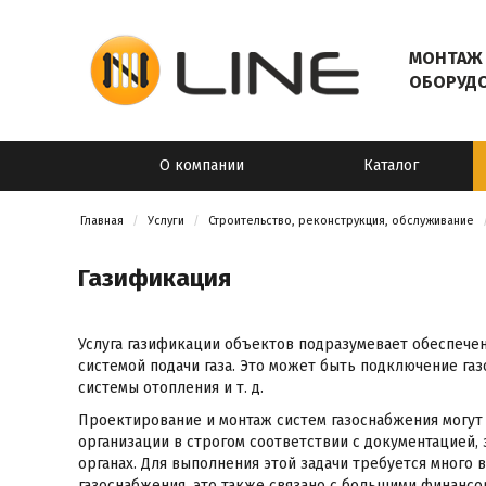
МОНТАЖ 
ОБОРУД
О компании
Каталог
Главная
Услуги
Строительство, реконструкция, обслуживание
Газификация
Услуга газификации объектов подразумевает обеспече
системой подачи газа. Это может быть подключение газ
системы отопления и т. д.
Проектирование и монтаж систем газоснабжения могу
организации в строгом соответствии с документацией,
органах. Для выполнения этой задачи требуется много 
газоснабжения, это также связано с большими финансо