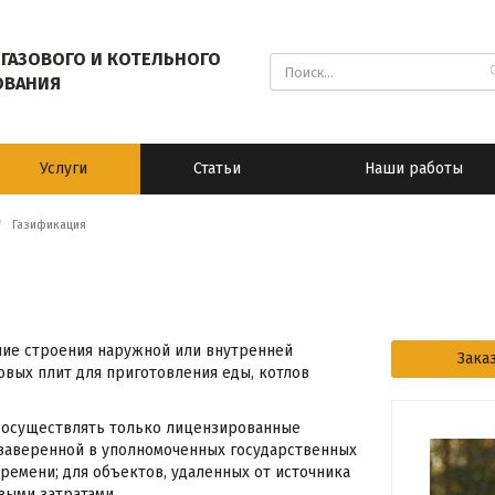
ГАЗОВОГО И КОТЕЛЬНОГО
ОВАНИЯ
Услуги
Статьи
Наши работы
Газификация
ние строения наружной или внутренней
Зака
овых плит для приготовления еды, котлов
т осуществлять только лицензированные
 заверенной в уполномоченных государственных
времени; для объектов, удаленных от источника
выми затратами.