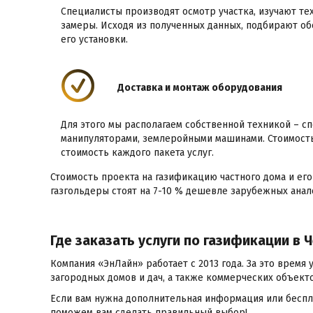
Специалисты производят осмотр участка, изучают т
замеры. Исходя из полученных данных, подбирают об
его установки.
Доставка и монтаж оборудования
Для этого мы располагаем собственной техникой – с
манипуляторами, землеройными машинами. Стоимость
стоимость каждого пакета услуг.
Стоимость проекта на газификацию частного дома и е
газгольдеры стоят на 7-10 % дешевле зарубежных анал
Где заказать услуги по газификации в 
Компания «ЭнЛайн» работает с 2013 года. За это врем
загородных домов и дач, а также коммерческих объектов
Если вам нужна дополнительная информация или беспла
поможем вам сделать правильный выбор!