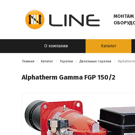
МОНТАЖ 
ОБОРУД
О компании
Каталог
Главная
Каталог
Горелки
Дизельные горелки
Alphather
Alphatherm Gamma FGP 150/2