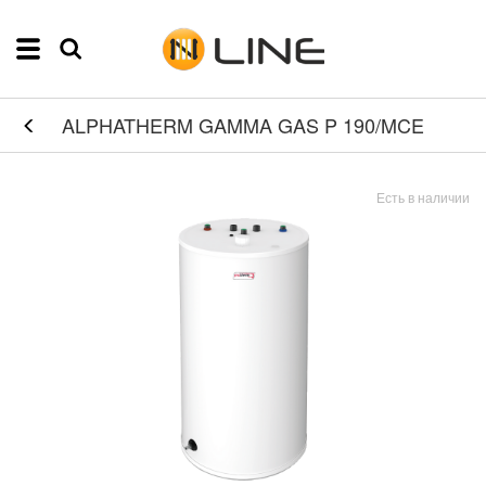
ALPHATHERM GAMMA GAS P 190/MCE
Есть в наличии