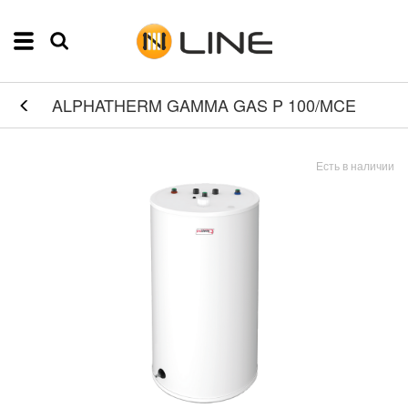
ALPHATHERM GAMMA GAS P 100/MCE
Есть в наличии