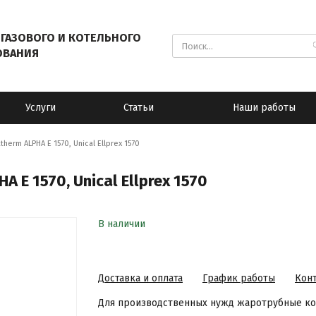
ГАЗОВОГО И КОТЕЛЬНОГО
ОВАНИЯ
Услуги
Статьи
Наши работы
erm ALPHA Е 1570, Unical Ellprex 1570
 Е 1570, Unical Ellprex 1570
В наличии
Доставка и оплата
График работы
Кон
Для производственных нужд жаротрубные котл