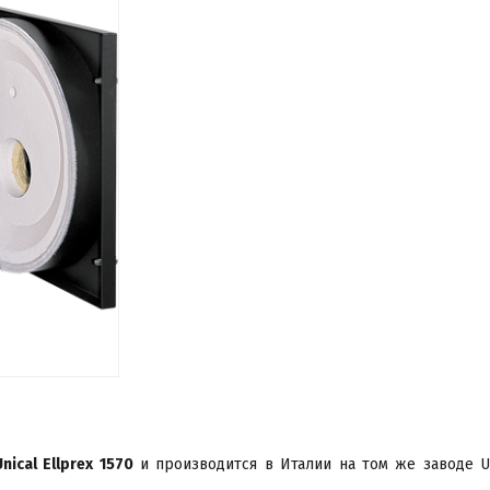
Unical Ellprex 1570
и производится в Италии на том же заводе Un