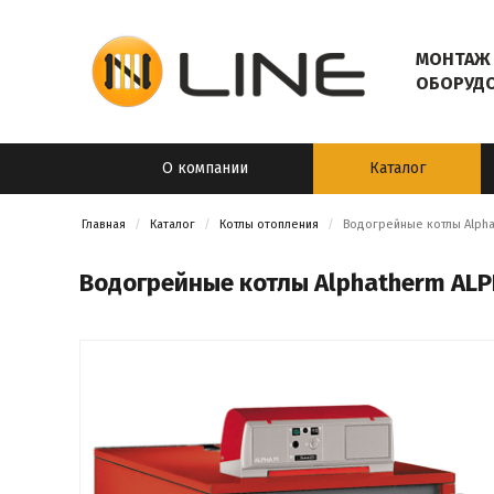
МОНТАЖ 
ОБОРУД
О компании
Каталог
Главная
Каталог
Котлы отопления
Водогрейные котлы Alphath
Водогрейные котлы Alphatherm ALPHA