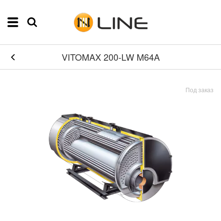
VITOMAX 200-LW M64A
Под заказ