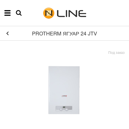
PROTHERM ЯГУАР 24 JTV
Под заказ