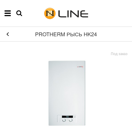
PROTHERM РЫСЬ HK24
Под заказ