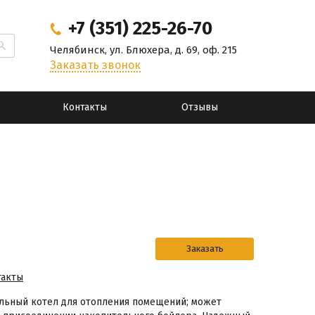
+7 (351) 225-26-70
Челябинск, ул. Блюхера, д. 69, оф. 215
Заказать звонок
Контакты
Отзывы
такты
апольный котел для отопления помещений; может