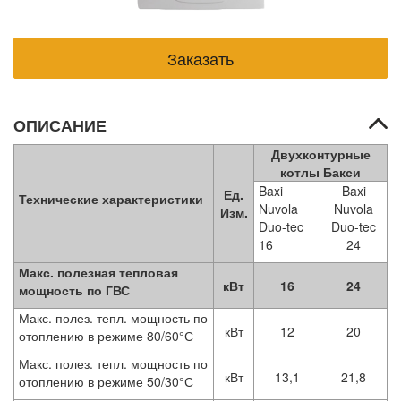
ОПИСАНИЕ
Двухконтурные
котлы Бакси
Baxi
Baxi
Ед.
Технические характеристики
Nuvola
Nuvola
Изм.
Duo-tec
Duo-tec
16
24
Макс. полезная тепловая
кВт
16
24
мощность по ГВС
Макс. полез. тепл. мощность по
кВт
12
20
отоплению в режиме 80/60°С
Макс. полез. тепл. мощность по
кВт
13,1
21,8
отоплению в режиме 50/30°С