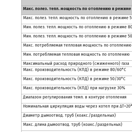
Макс. полез. тепл. мощность по отоплению в режиме
Макс. полез. тепл. мощность по отоплению в режиме 
Мин. полез. тепл. мощность по отоплению в режиме 8
Мин. полез. тепл. мощность по отоплению в режиме 5
Макс. потребляемая тепловая мощность по отоплению
Мин. потребляемая тепловая мощность по отоплению
Максимальный расход природного (сжиженного) газа
Макс. производительность (КПД) в режиме 80/60°С
Макс. производительность (КПД) в режиме 50/30°С
Макс. производительность (КПД) при нагрузке 30%
Диапазон регулирования темп. в контуре отопления
Номинальная циркуляция воды через котел при ΔТ=20
Диаметр дымоотвод. труб (коакс./раздельных)
Макс. длина дымоотвод. труб (коакс./раздельных)