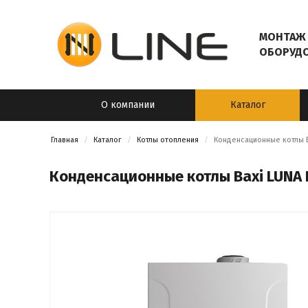
МОНТАЖ 
ОБОРУД
О компании
Каталог
Главная
Каталог
Котлы отопления
Конденсационные котлы Ba
Конденсационные котлы Baxi LUNA D