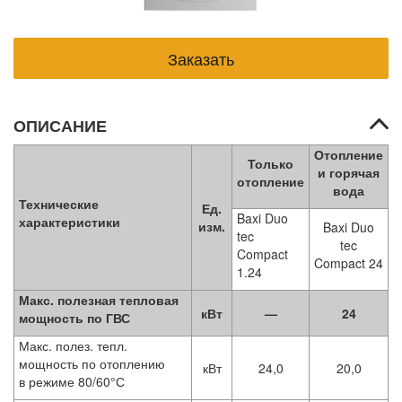
ОПИСАНИЕ
Отопление
Только
и горячая
отопление
вода
Технические
Ед.
Baxi Duo
характеристики
изм.
Baxi Duo
tec
tec
Compact
Compact 24
1.24
Макс. полезная тепловая
кВт
—
24
мощность по ГВС
Макс. полез. тепл.
мощность по отоплению
кВт
24,0
20,0
в режиме 80/60°С